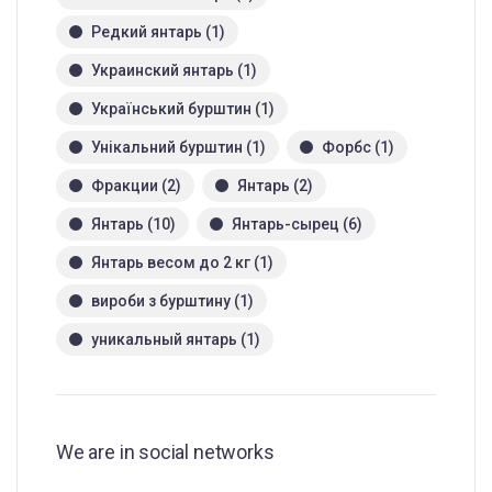
Редкий янтарь
(1)
Украинский янтарь
(1)
Український бурштин
(1)
Унікальний бурштин
(1)
Форбс
(1)
Фракции
(2)
Янтарь
(2)
Янтарь
(10)
Янтарь-сырец
(6)
Янтарь весом до 2 кг
(1)
вироби з бурштину
(1)
уникальный янтарь
(1)
We are in social networks