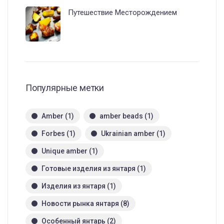
Путешествие Месторождением
Популярные метки
Amber
(1)
amber beads
(1)
Forbes
(1)
Ukrainian amber
(1)
Unique amber
(1)
Готовые изделия из янтаря
(1)
Изделия из янтаря
(1)
Новости рынка янтаря
(8)
Особенный янтарь
(2)