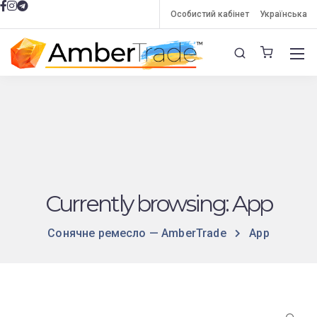
Особистий кабінет
Українська
Currently browsing: App
Сонячне ремесло — AmberTrade
App